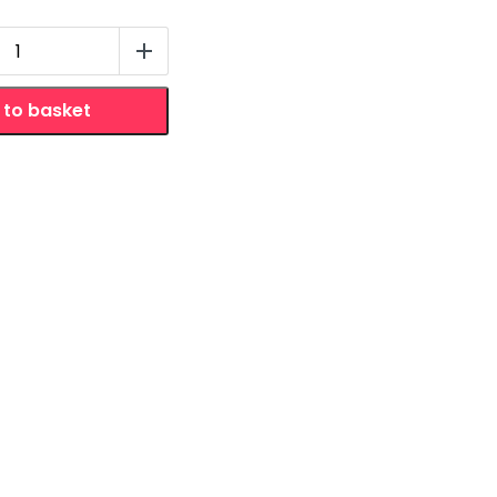
y
 to basket