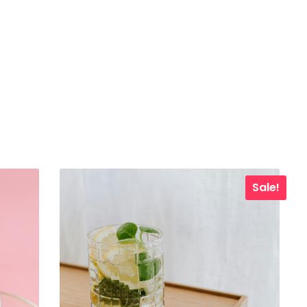
Sale!